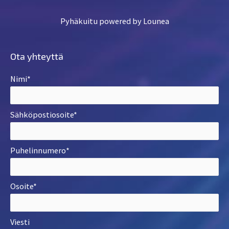
Pyhäkuitu powered by Lounea
Ota yhteyttä
Nimi*
Sähköpostiosoite*
Puhelinnumero*
Osoite*
Viesti