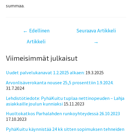
summaa.
←
Edellinen
Seuraava Artikkeli
Artikkeli
→
Viimeisimmät julkaisut
Uudet palvelukanavat 1.2.2025 alkaen:
19.3.2025
Arvonlisäverokanta nousee 25,5 prosenttiin 1.9.2024.
31.7.2024
Lehdistötiedote: PyhäKuitu tuplaa nettinopeuden – Lahja
asiakkaille joulun kunniaksi
15.11.2023
Huoltokatkos Parhalahden runkoyhteydessä 26.10.2023
17.10.2023
PyhäKuitu käynnistää 24 kk sitten sopimuksen tehneiden