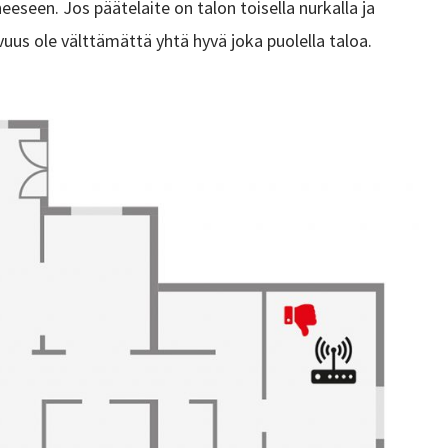
neeseen. Jos päätelaite on talon toisella nurkalla ja
vuus ole välttämättä yhtä hyvä joka puolella taloa.