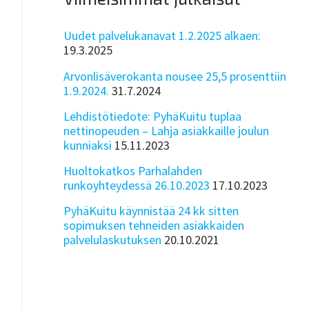
Uudet palvelukanavat 1.2.2025 alkaen:
19.3.2025
Arvonlisäverokanta nousee 25,5 prosenttiin
1.9.2024.
31.7.2024
Lehdistötiedote: PyhäKuitu tuplaa
nettinopeuden – Lahja asiakkaille joulun
kunniaksi
15.11.2023
Huoltokatkos Parhalahden
runkoyhteydessä 26.10.2023
17.10.2023
PyhäKuitu käynnistää 24 kk sitten
sopimuksen tehneiden asiakkaiden
palvelulaskutuksen
20.10.2021