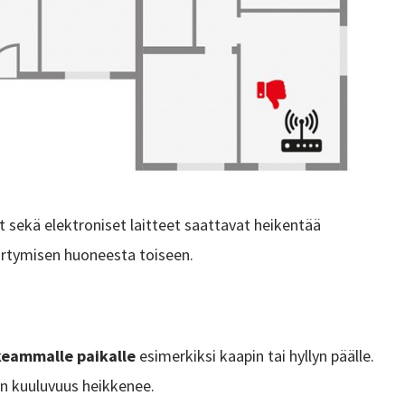
 sekä elektroniset laitteet saattavat heikentää
iirtymisen huoneesta toiseen.
keammalle paikalle
esimerkiksi kaapin tai hyllyn päälle.
on kuuluvuus heikkenee.