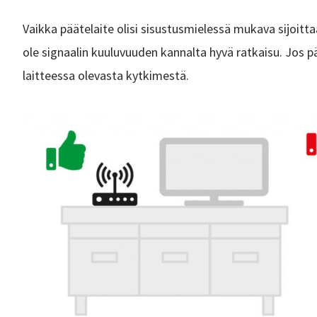
Vaikka päätelaite olisi sisustusmielessä mukava sijoitta
ole signaalin kuuluvuuden kannalta hyvä ratkaisu. Jos p
laitteessa olevasta kytkimestä.