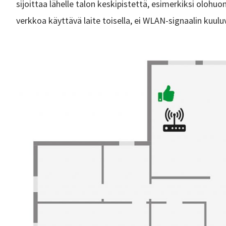
sijoittaa lähelle talon keskipistettä, esimerkiksi olohuo
verkkoa käyttävä laite toisella, ei WLAN-signaalin kuulu