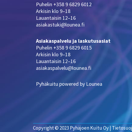
Puhelin +358 9 6829 6012
Arkisin klo 9–18
Lauantaisin 12–16
asiakastuki@lounea.fi
Asiakaspalvelu ja laskutusasiat
Puhelin +358 9 6829 6015
Arkisin klo 9–18
Lauantaisin 12–16
asiakaspalvelu@lounea.fi
Pyhäkuitu powered by Lounea
Copyright © 2023 Pyhäjoen Kuitu Oy
| Tietosuo