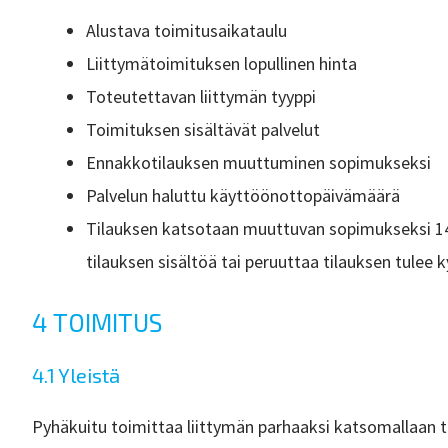
Alustava toimitusaikataulu
Liittymätoimituksen lopullinen hinta
Toteutettavan liittymän tyyppi
Toimituksen sisältävät palvelut
Ennakkotilauksen muuttuminen sopimukseksi
Palvelun haluttu käyttöönottopäivämäärä
Tilauksen katsotaan muuttuvan sopimukseksi 14:
tilauksen sisältöä tai peruuttaa tilauksen tulee 
4 TOIMITUS
4.1 Yleistä
Pyhäkuitu toimittaa liittymän parhaaksi katsomallaan t