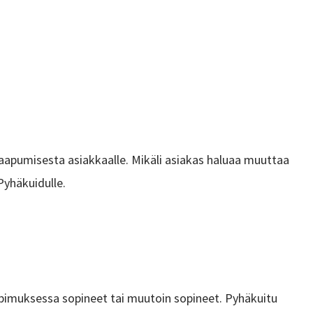
aapumisesta asiakkaalle. Mikäli asiakas haluaa muuttaa
Pyhäkuidulle.
opimuksessa sopineet tai muutoin sopineet. Pyhäkuitu