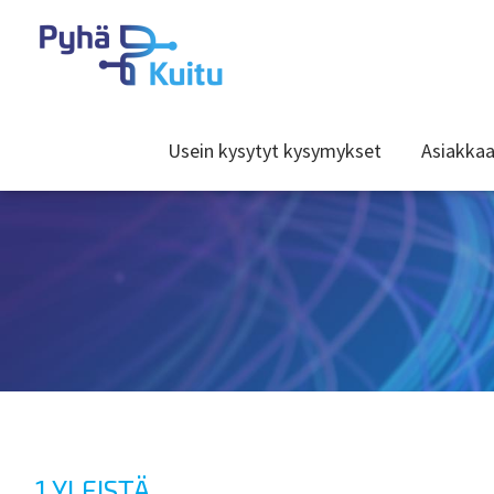
Usein kysytyt kysymykset
Asiakkaa
1 YLEISTÄ