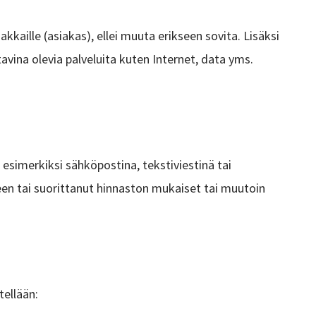
akkaille (asiakas), ellei muuta erikseen sovita. Lisäksi
tavina olevia palveluita kuten Internet, data yms.
 esimerkiksi sähköpostina, tekstiviestinä tai
seen tai suorittanut hinnaston mukaiset tai muutoin
tellään: