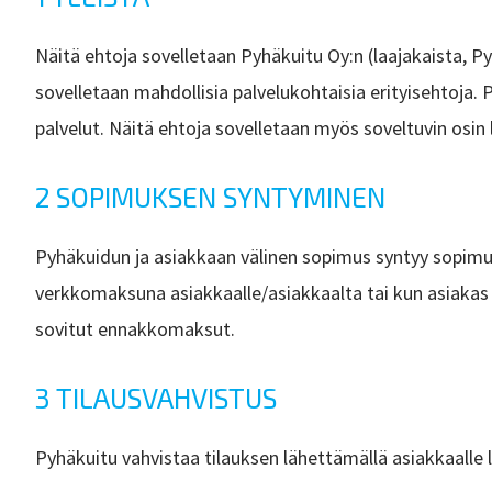
Näitä ehtoja sovelletaan Pyhäkuitu Oy:n (laajakaista, Pyhä
sovelletaan mahdollisia palvelukohtaisia erityisehtoja. P
palvelut. Näitä ehtoja sovelletaan myös soveltuvin osin la
2 SOPIMUKSEN SYNTYMINEN
Pyhäkuidun ja asiakkaan välinen sopimus syntyy sopimuks
verkkomaksuna asiakkaalle/asiakkaalta tai kun asiakas o
sovitut ennakkomaksut.
3 TILAUSVAHVISTUS
Pyhäkuitu vahvistaa tilauksen lähettämällä asiakkaalle 