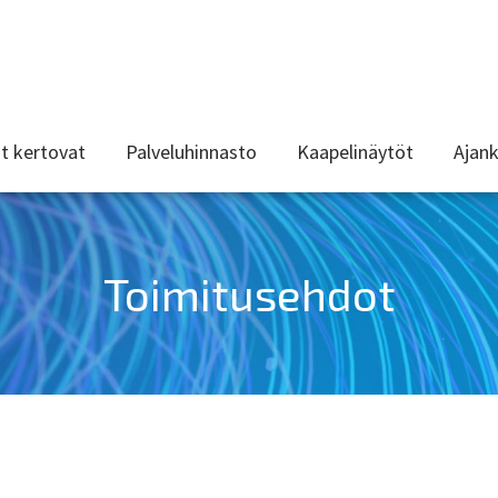
t kertovat
Palveluhinnasto
Kaapelinäytöt
Ajank
Toimitusehdot